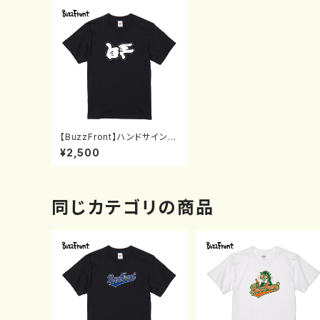
【BuzzFront】ハンドサインT
シャツ黒(S〜XL)
¥2,500
同じカテゴリの商品