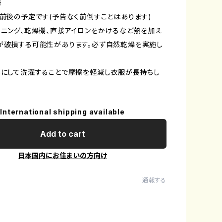
※
日前後の予定です(予告なく前倒すことはあります)
ーニング、乾燥機、直接アイロンをかけるなど熱を加え
が破損する可能性があります。必ず自然乾燥を実施し
しにして洗濯することで摩擦を軽減し衣服が長持ちし
International shipping available
Add to cart
日本国内にお住まいの方向け
通報する