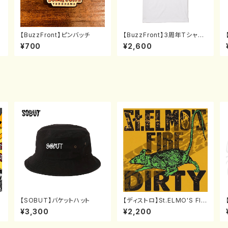
【BuzzFront】ピンバッチ
【BuzzFront】3周年Tシャツ
BF(S〜XL)
¥700
¥2,600
【SOBUT】バケットハット
【ディストロ】St.ELMO'S FIR
E "DIRTY" [CD]
¥3,300
¥2,200