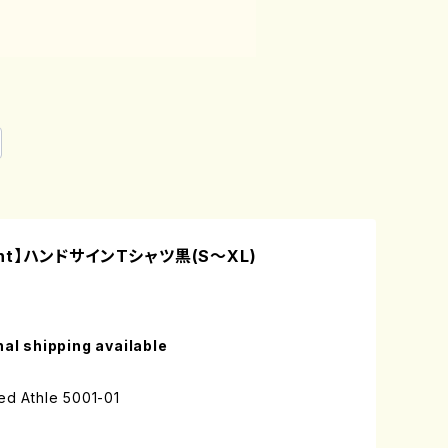
ront】ハンドサインTシャツ黒(S〜XL)
nal shipping available
ed Athle 5001-01