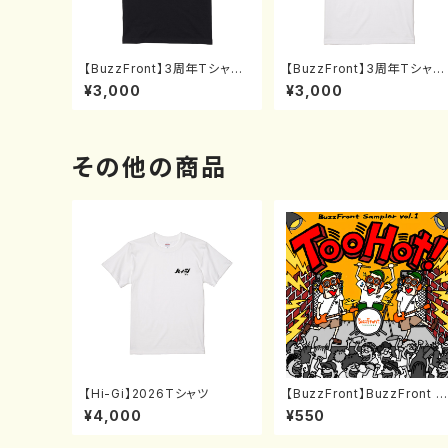
【BuzzFront】3周年Tシャツ
【BuzzFront】3周年Tシャツ
BS(S〜XL)+ピンバッチセット
BF(S〜XL)+ピンバッチセット
¥3,000
¥3,000
その他の商品
【Hi-Gi】2026Tシャツ
【BuzzFront】BuzzFront S
ampler vol.1 Too Hot！
¥4,000
¥550