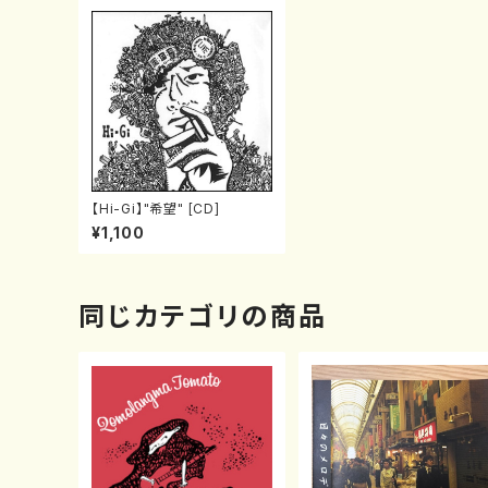
【Hi-Gi】"希望" [CD]
¥1,100
同じカテゴリの商品