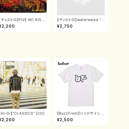
【ディストロ】FIVE NO RISK
【ディストロ】waterweed "B
"ART IMITATION" [CD]
rightest" [CD]
¥2,200
¥2,750
【Hi-Gi】"CLASSICS" [CD]
【BuzzFront】ハンドサインT
シャツ白(S〜XL)
¥2,200
¥2,500