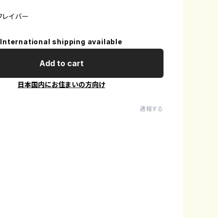
フレイバー
International shipping available
Add to cart
日本国内にお住まいの方向け
通報する