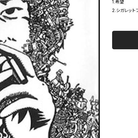
1.希望
2.シガレット