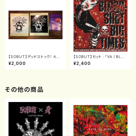
【SOBUT】デッドストック！ ANT
【SOBUT】セット : 「VA / BLO
I SOCIALステッカー&リストバ
ODSHOT BIG TIME」 & 「SO
¥2,000
¥2,400
ンド
BUT / PUNK THIS TOWN」
[LP]
その他の商品