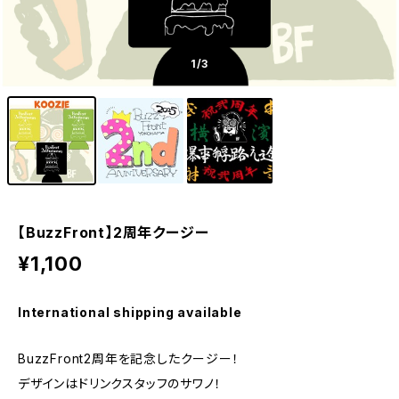
1
/3
【BuzzFront】2周年クージー
¥1,100
International shipping available
BuzzFront2周年を記念したクージー！
デザインはドリンクスタッフのサワノ！