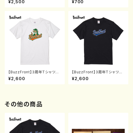
¥2,500
¥700
【BuzzFront】3周年TシャツBF
【BuzzFront】3周年TシャツBS
(S〜XL)
(S〜XL)
¥2,600
¥2,600
その他の商品