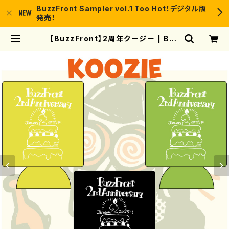
BuzzFront Sampler vol.1 Too Hot！デジタル版
発売！
【BuzzFront】2周年クージー | Buz
zFront BASE